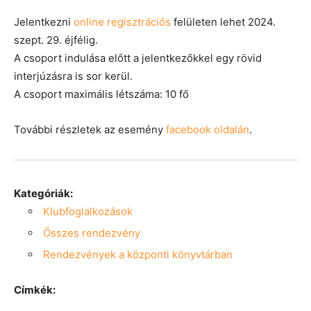
Jelentkezni
online regisztrációs
felületen lehet 2024.
szept. 29. éjfélig.
A csoport indulása előtt a jelentkezőkkel egy rövid
interjúzásra is sor kerül.
A csoport maximális létszáma: 10 fő
További részletek az esemény
facebook oldalán
.
Kategóriák:
Klubfoglalkozások
Összes rendezvény
Rendezvények a központi könyvtárban
Címkék: