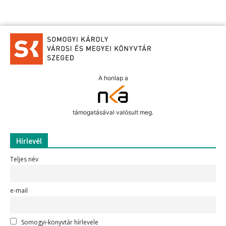
A honlap a
támogatásával valósult meg.
Hírlevél
Teljes név
e-mail
Somogyi-könyvtár hírlevele