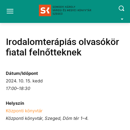
Irodalomterápiás olvasókör
fiatal felnőtteknek
Dátum/Időpont
2024. 10. 15. kedd
17:00–18:30
Helyszín
Központi könyvtár
Központi könyvtár, Szeged, Dóm tér 1–4.