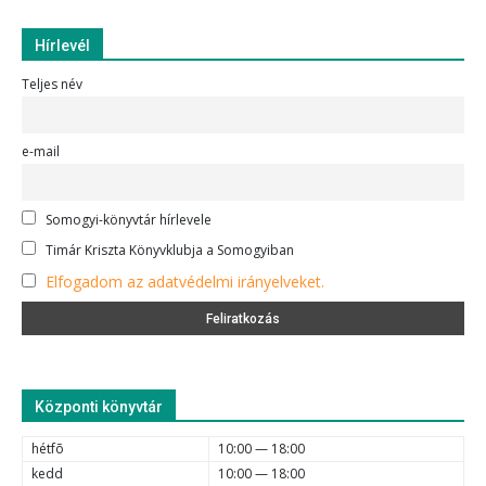
Hírlevél
Teljes név
e-mail
Somogyi-könyvtár hírlevele
Timár Kriszta Könyvklubja a Somogyiban
Elfogadom az adatvédelmi irányelveket.
Központi könyvtár
hétfõ
10:00 — 18:00
kedd
10:00 — 18:00