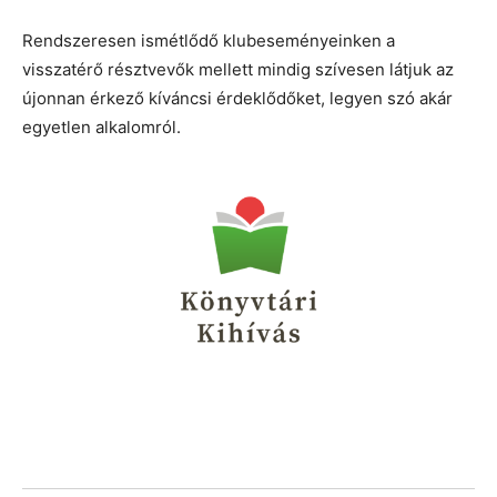
Rendszeresen ismétlődő klubeseményeinken a
visszatérő résztvevők mellett mindig szívesen látjuk az
újonnan érkező kíváncsi érdeklődőket, legyen szó akár
egyetlen alkalomról.