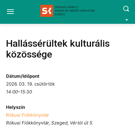
Hallássérültek kulturális
közössége
Dátum/Időpont
2026. 03. 19. csütörtök
14:00–15:30
Helyszín
Rókusi Fiókkönyvtár
Rókusi Fiókkönyvtár, Szeged, Vértói út 5.