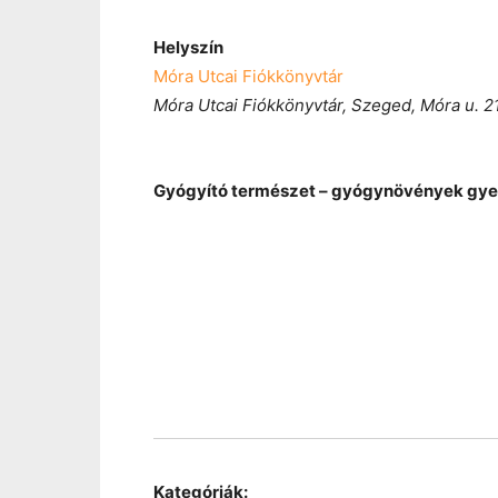
Helyszín
Móra Utcai Fiókkönyvtár
Móra Utcai Fiókkönyvtár, Szeged, Móra u. 21
Gyógyító természet – gyógynövények gy
Kategóriák: