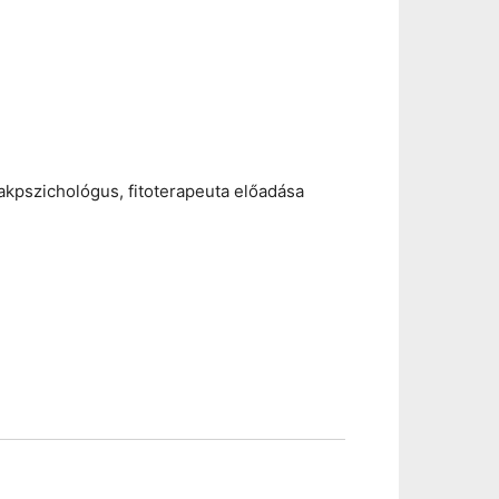
kpszichológus, fitoterapeuta előadása