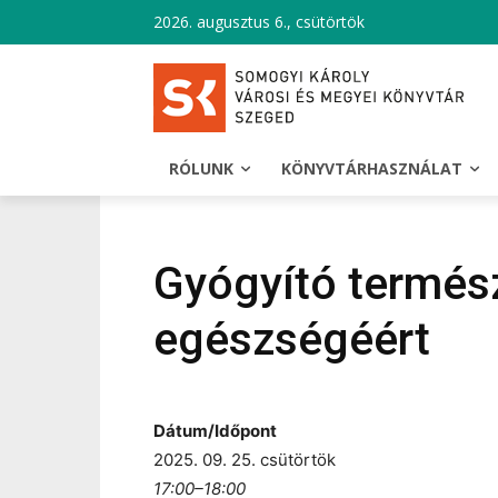
2026. augusztus 6., csütörtök
RÓLUNK
KÖNYVTÁRHASZNÁLAT
Gyógyító termés
egészségéért
Dátum/Időpont
2025. 09. 25. csütörtök
17:00–18:00