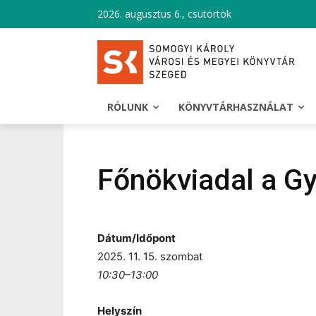
2026. augusztus 6., csütörtök
RÓLUNK
KÖNYVTÁRHASZNÁLAT
Főnökviadal a G
Dátum/Időpont
2025. 11. 15. szombat
10:30–13:00
Helyszín