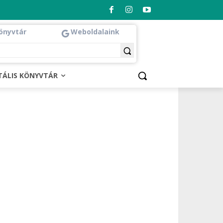
önyvtár
Weboldalaink
ITÁLIS KÖNYVTÁR