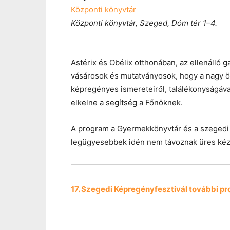
Központi könyvtár
Központi könyvtár, Szeged, Dóm tér 1–4.
Astérix és Obélix otthonában, az ellenálló
vásárosok és mutatványosok, hogy a nagy ö
képregényes ismereteiről, találékonyságáva
elkelne a segítség a Főnöknek.
A program a Gyermekkönyvtár és a szeged
legügyesebbek idén nem távoznak üres kéz
17. Szegedi Képregényfesztivál további pr