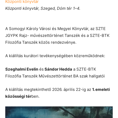
Központi könyvtár
Központi könyvtár, Szeged, Dóm tér 1–4.
A Somogyi Károly Városi és Megyei Könyvtár, az SZTE
JGYPK Rajz- művészettörténet Tanszék és a SZTE-BTK
Filozófia Tanszék közös rendezvénye.
A kiállítás kurátori tevékenységében közreműködnek:
Szeghalmi Evelin
és
Sándor Hedda
a SZTE-BTK
Filozófia Tanszék Művészettörténet BA szak hallgatói
A kiállítás megtekinthető 2026. április 22-ig az
1. emeleti
közösségi tér
ben.