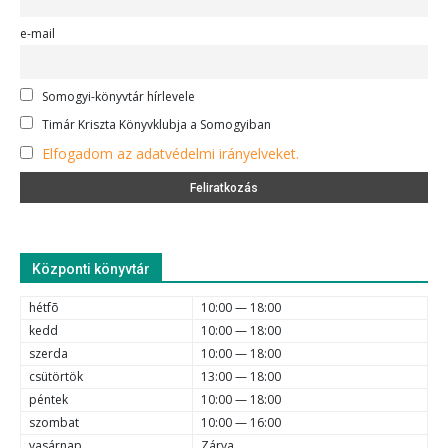
e-mail
Somogyi-könyvtár hírlevele
Timár Kriszta Könyvklubja a Somogyiban
Elfogadom az adatvédelmi irányelveket.
Központi könyvtár
hétfõ
10:00 — 18:00
kedd
10:00 — 18:00
szerda
10:00 — 18:00
csütörtök
13:00 — 18:00
péntek
10:00 — 18:00
szombat
10:00 — 16:00
vasárnap
Zárva