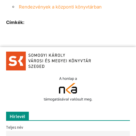
Rendezvények a központi könyvtárban
Címkék:
A honlap a
támogatásával valósult meg.
Hírlevél
Teljes név