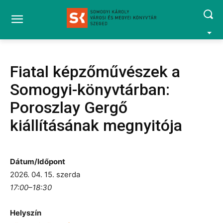
Fiatal képzőművészek a
Somogyi-könyvtárban:
Poroszlay Gergő
kiállításának megnyitója
Dátum/Időpont
2026. 04. 15. szerda
17:00–18:30
Helyszín