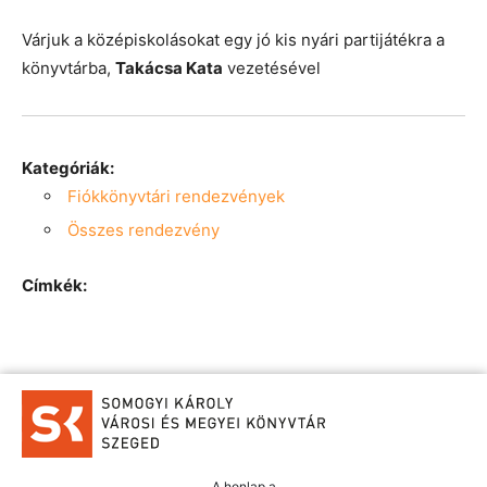
Várjuk a középiskolásokat egy jó kis nyári partijátékra a
könyvtárba,
Takácsa Kata
vezetésével
Kategóriák:
Fiókkönyvtári rendezvények
Összes rendezvény
Címkék:
A honlap a