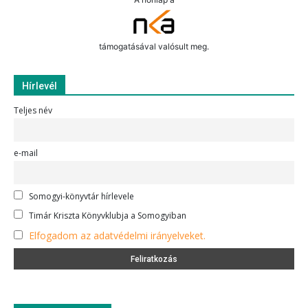
támogatásával valósult meg.
Hírlevél
Teljes név
e-mail
Somogyi-könyvtár hírlevele
Timár Kriszta Könyvklubja a Somogyiban
Elfogadom az adatvédelmi irányelveket.