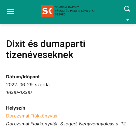
Dixit és dumaparti
tizenéveseknek
Dátum/Időpont
2022. 06. 29. szerda
16:00–18:00
Helyszín
Dorozsmai Fiókkönyvtár
Dorozsmai Fiókkönyvtár, Szeged, Negyvennyolcas u. 12.