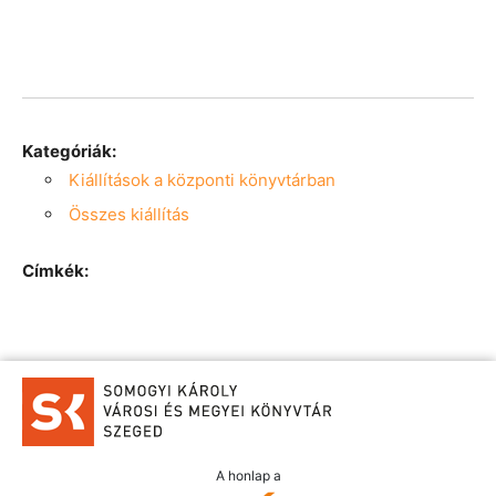
Kategóriák:
Kiállítások a központi könyvtárban
Összes kiállítás
Címkék:
A honlap a