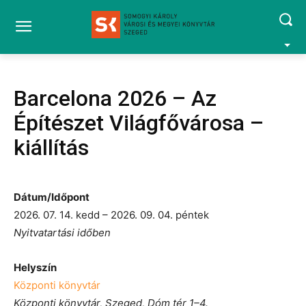
Barcelona 2026 – Az
Építészet Világfővárosa –
kiállítás
Dátum/Időpont
2026. 07. 14. kedd – 2026. 09. 04. péntek
Nyitvatartási időben
Helyszín
Központi könyvtár
Központi könyvtár, Szeged, Dóm tér 1–4.