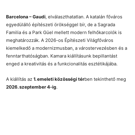
Barcelona – Gaudi
, elválaszthatatlan. A katalán főváros
egyedülálló építészeti örökséggel bír, de a Sagrada
Familia és a Park Güel mellett modern felhőkarcolók is
meghatározzák. A 2026-os Építészeti Világfőváros
kiemelkedő a modernizmusban, a várostervezésben és a
fenntarthatóságban. Kamara kiállításunk bepillantást
enged a kreativitás és a funkcionalitás esztétikájába.
A kiállítás az
1. emeleti közösségi tér
ben tekinthető meg
2026. szeptember 4-ig
.