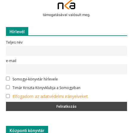
támogatásával valósult meg.
Hírlevél
Teljes név
e-mail
Somogyi-könyvtár hírlevele
Timár Kriszta Könyvklubja a Somogyiban
Elfogadom az adatvédelmi irányelveket.
Központi könyvtár