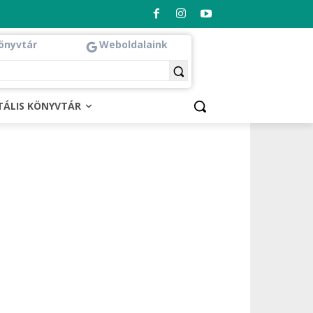
önyvtár
Weboldalaink
ITÁLIS KÖNYVTÁR