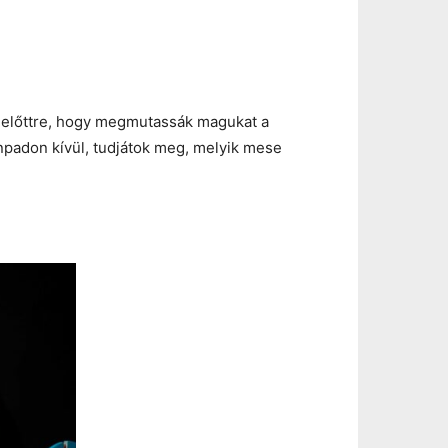
lelőttre, hogy megmutassák magukat a
npadon kívül, tudjátok meg, melyik mese