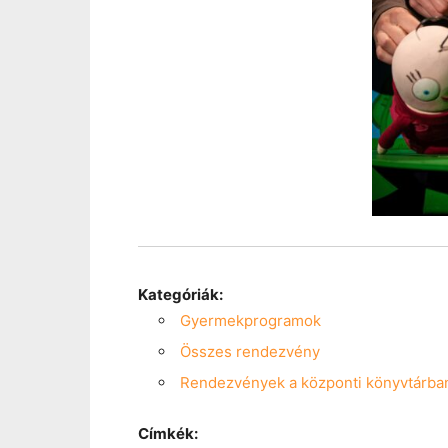
Kategóriák:
Gyermekprogramok
Összes rendezvény
Rendezvények a központi könyvtárba
Címkék: