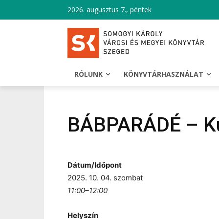
2026. augusztus 7., péntek
RÓLUNK
KÖNYVTÁRHASZNÁLAT
BÁBPARÁDÉ – Kuf
Dátum/Időpont
2025. 10. 04. szombat
11:00–12:00
Helyszín