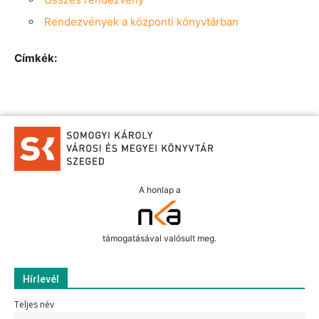
Rendezvények a központi könyvtárban
Címkék:
A honlap a
támogatásával valósult meg.
Hírlevél
Teljes név