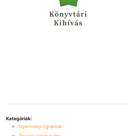
Kategóriák:
Gyermekprogramok
Összes rendezvény