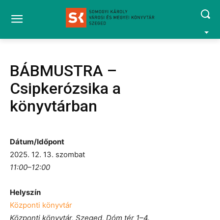
BÁBMUSTRA –
Csipkerózsika a
könyvtárban
Dátum/Időpont
2025. 12. 13. szombat
11:00–12:00
Helyszín
Központi könyvtár
Központi könyvtár, Szeged, Dóm tér 1–4.