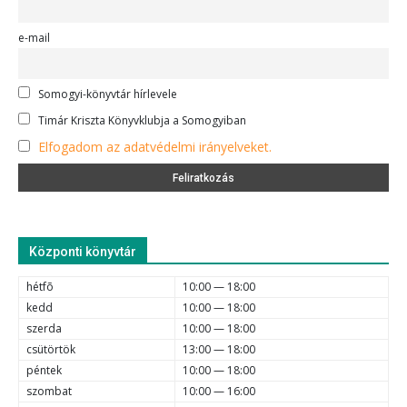
e-mail
Somogyi-könyvtár hírlevele
Timár Kriszta Könyvklubja a Somogyiban
Elfogadom az adatvédelmi irányelveket.
Központi könyvtár
hétfõ
10:00 — 18:00
kedd
10:00 — 18:00
szerda
10:00 — 18:00
csütörtök
13:00 — 18:00
péntek
10:00 — 18:00
szombat
10:00 — 16:00