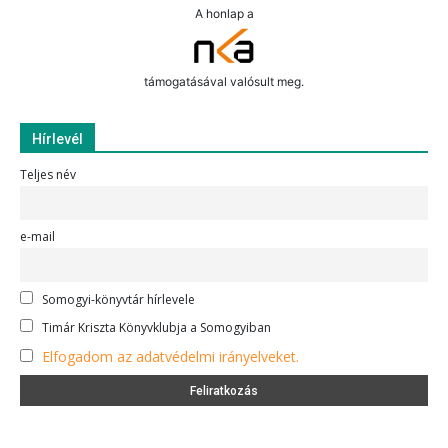
A honlap a
támogatásával valósult meg.
Hírlevél
Teljes név
e-mail
Somogyi-könyvtár hírlevele
Timár Kriszta Könyvklubja a Somogyiban
Elfogadom az adatvédelmi irányelveket.