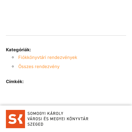
Kategóriák:
Fiókkönyvtári rendezvények
Összes rendezvény
Címkék: