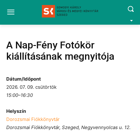
A Nap-Fény Fotókör
kiállításának megnyitója
Dátum/Időpont
2026. 07. 09. csütörtök
15:00–16:30
Helyszín
Dorozsmai Fiókkönyvtár
Dorozsmai Fiókkönyvtár, Szeged, Negyvennyolcas u. 12.