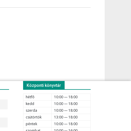
Központi könyvtár
hétfõ
10:00 — 18:00
kedd
10:00 — 18:00
szerda
10:00 — 18:00
csütörtök
13:00 — 18:00
péntek
10:00 — 18:00
szombat
10:00 — 16:00