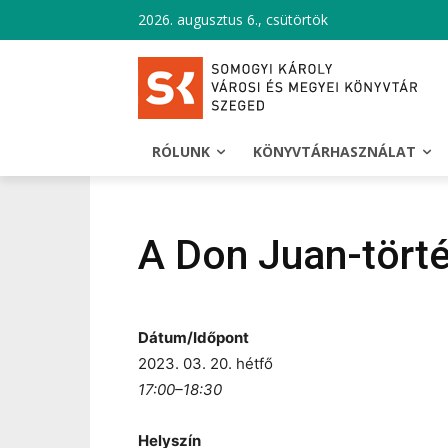
2026. augusztus 6., csütörtök
RÓLUNK
KÖNYVTÁRHASZNÁLAT
A Don Juan-törté
Dátum/Időpont
2023. 03. 20. hétfő
17:00–18:30
Helyszín