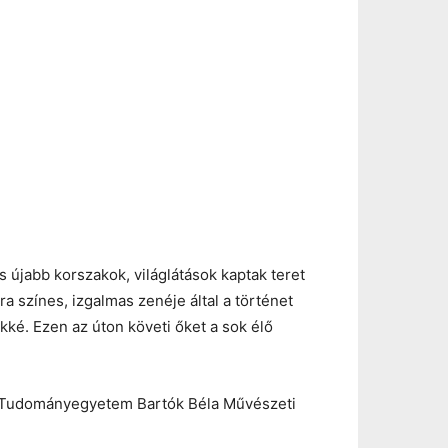
 újabb korszakok, világlátások kaptak teret
 színes, izgalmas zenéje által a történet
kké. Ezen az úton követi őket a sok élő
di Tudományegyetem Bartók Béla Művészeti