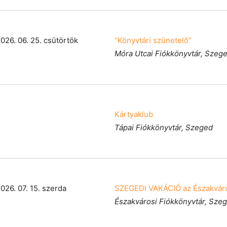
2026. 06. 25. csütörtök
“Könyvtári szünetelő”
Móra Utcai Fiókkönyvtár, Szeg
Kártyaklub
Tápai Fiókkönyvtár, Szeged
026. 07. 15. szerda
SZEGEDI VAKÁCIÓ az Északváro
Északvárosi Fiókkönyvtár, Sze