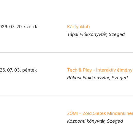
026. 07. 29. szerda
Kártyaklub
Tápai Fiókkönyvtár, Szeged
26. 07. 03. péntek
Tech & Play - interaktív élmény
Rókusi Fiókkönyvtár, Szeged
ZÖMI – Zöld 5letek Mindenkine
Központi könyvtár, Szeged