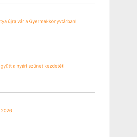
kutya újra vár a Gyermekkönyvtárban!
 együtt a nyári szünet kezdetét!
, 2026