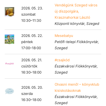
Vendégünk Szeged város
2026. 05. 23.
új díszpolgára,
szombat
Krasznahorkai László
10:30–11:30
Központi könyvtár, Szeged
2026. 05. 22.
Mesebatyu
péntek
Petőfi-telepi Fiókkönyvtár,
17:00–18:00
Szeged
2026. 05. 21.
#csajkód
csütörtök
Északvárosi Fiókkönyvtár,
16:30–18:00
Szeged
Olvasni menő! – könyvklub
2026. 05. 20.
kisiskolásoknak
szerda
Északvárosi Fiókkönyvtár,
16:30–18:00
Szeged