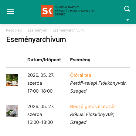
Kezdőlap
Események
Eseményarchívum
Eseményarchívum
Dátum/Időpont
Esemény
2026. 05. 27.
Ötórai tea
szerda
Petőfi-telepi Fiókkönyvtár,
17:00–18:00
Szeged
2026. 05. 27.
Beszélgetős illatozás
szerda
Rókusi Fiókkönyvtár,
16:00–18:00
Szeged