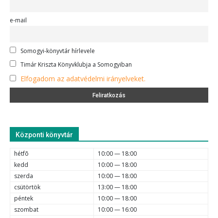
e-mail
Somogyi-könyvtár hírlevele
Timár Kriszta Könyvklubja a Somogyiban
Elfogadom az adatvédelmi irányelveket.
Központi könyvtár
hétfõ
10:00 — 18:00
kedd
10:00 — 18:00
szerda
10:00 — 18:00
csütörtök
13:00 — 18:00
péntek
10:00 — 18:00
szombat
10:00 — 16:00