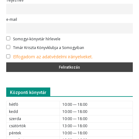
Teljes név
e-mail
Somogyi-könyvtár hírlevele
Timár Kriszta Könyvklubja a Somogyiban
Elfogadom az adatvédelmi irányelveket.
Központi könyvtár
hétfõ
10:00 — 18:00
kedd
10:00 — 18:00
szerda
10:00 — 18:00
csütörtök
13:00 — 18:00
péntek
10:00 — 18:00