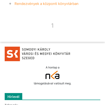
Rendezvények a központi könyvtárban
1
A honlap a
támogatásával valósult meg.
Hírlevél