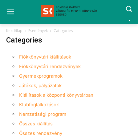
Kezdőlap
Események
Categories
Categories
Fiókkönyvtári kiállítások
Fiókkönyvtári rendezvények
Gyermekprogramok
Játékok, pályázatok
Kiállítások a központi könyvtárban
Klubfoglalkozások
Nemzetiségi program
Összes kiállítás
Összes rendezvény