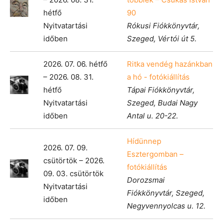
hétfő
90
Nyitvatartási
Rókusi Fiókkönyvtár,
időben
Szeged, Vértói út 5.
2026. 07. 06. hétfő
Ritka vendég hazánkban
– 2026. 08. 31.
a hó - fotókiállítás
hétfő
Tápai Fiókkönyvtár,
Nyitvatartási
Szeged, Budai Nagy
időben
Antal u. 20-22.
Hídünnep
2026. 07. 09.
Esztergomban –
csütörtök – 2026.
fotókiállítás
09. 03. csütörtök
Dorozsmai
Nyitvatartási
Fiókkönyvtár, Szeged,
időben
Negyvennyolcas u. 12.