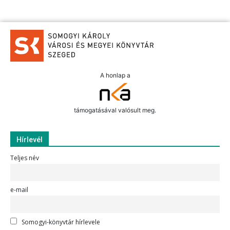
A honlap a
támogatásával valósult meg.
Hírlevél
Teljes név
e-mail
Somogyi-könyvtár hírlevele