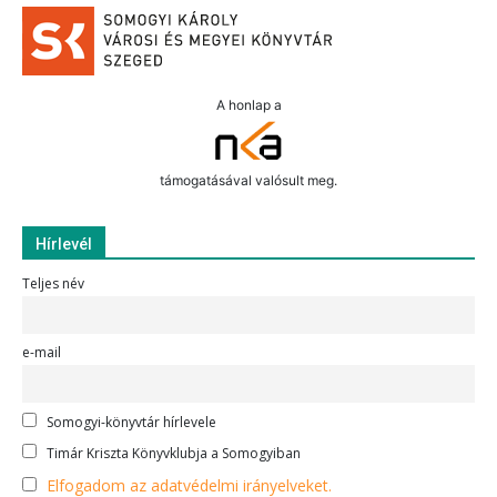
A honlap a
támogatásával valósult meg.
Hírlevél
Teljes név
e-mail
Somogyi-könyvtár hírlevele
Timár Kriszta Könyvklubja a Somogyiban
Elfogadom az adatvédelmi irányelveket.