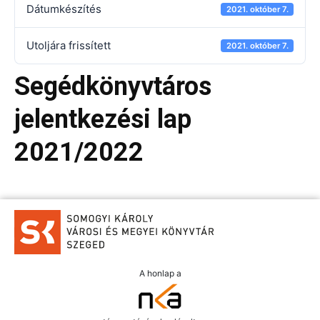
Dátumkészítés
2021. október 7.
Utoljára frissített
2021. október 7.
Segédkönyvtáros
jelentkezési lap
2021/2022
A honlap a