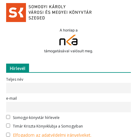
A honlap a
támogatásával valósult meg.
Hírlevél
Teljes név
e-mail
Somogyi-könyvtár hírlevele
Timár Kriszta Könyvklubja a Somogyiban
Elfogadom az adatvédelmi irányelveket.