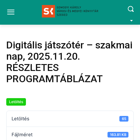
Digitális játszótér – szakmai
nap, 2025.11.20.
RÉSZLETES
PROGRAMTÁBLÁZAT
Letöltés
Letöltés
65
Fájlméret
163.81 KB