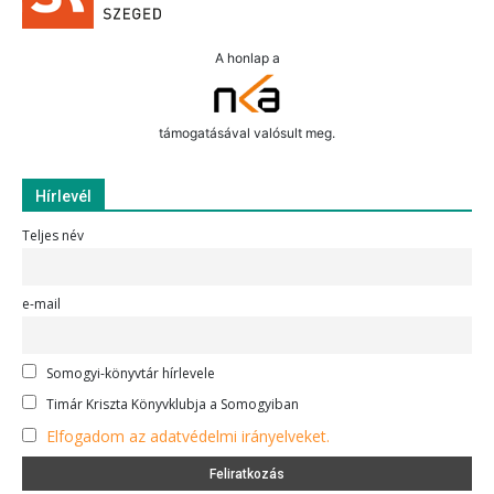
A honlap a
támogatásával valósult meg.
Hírlevél
Teljes név
e-mail
Somogyi-könyvtár hírlevele
Timár Kriszta Könyvklubja a Somogyiban
Elfogadom az adatvédelmi irányelveket.