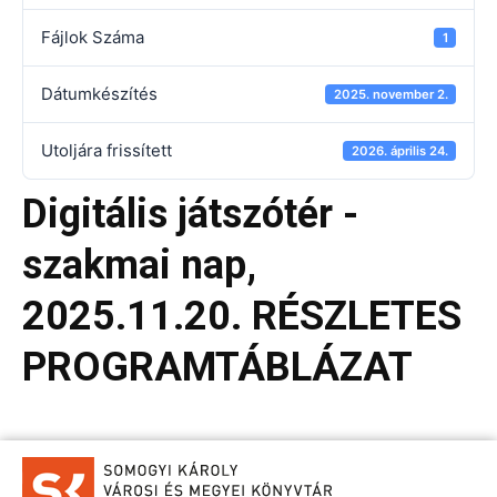
Fájlok Száma
1
Dátumkészítés
2025. november 2.
Utoljára frissített
2026. április 24.
Digitális játszótér -
szakmai nap,
2025.11.20. RÉSZLETES
PROGRAMTÁBLÁZAT