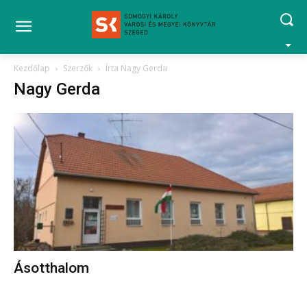
Kezdőlap
Szerzők
Írta Nagy Gerda
Nagy Gerda
Ásotthalom