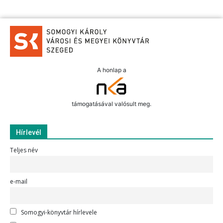
A honlap a
támogatásával valósult meg.
Hírlevél
Teljes név
e-mail
Somogyi-könyvtár hírlevele