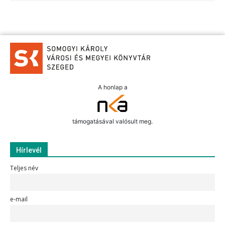
A honlap a
támogatásával valósult meg.
Hírlevél
Teljes név
e-mail