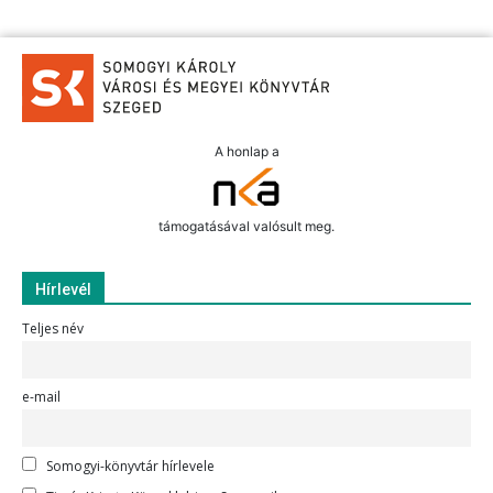
A honlap a
támogatásával valósult meg.
Hírlevél
Teljes név
e-mail
Somogyi-könyvtár hírlevele