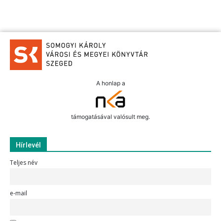
A honlap a
támogatásával valósult meg.
Hírlevél
Teljes név
e-mail