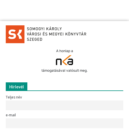
A honlap a
támogatásával valósult meg.
Hírlevél
Teljes név
e-mail