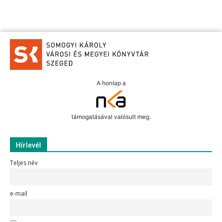
A honlap a
támogatásával valósult meg.
Hírlevél
Teljes név
e-mail