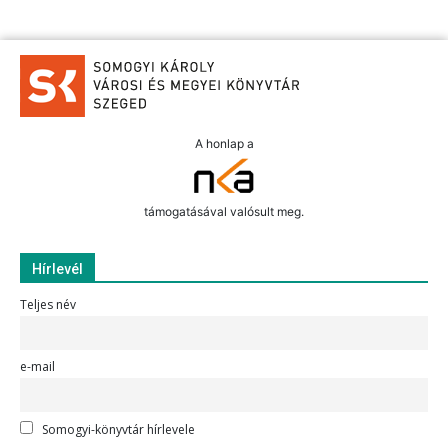
A honlap a
támogatásával valósult meg.
Hírlevél
Teljes név
e-mail
Somogyi-könyvtár hírlevele