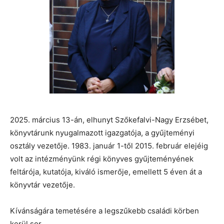
2025. március 13-án, elhunyt Szőkefalvi-Nagy Erzsébet,
könyvtárunk nyugalmazott igazgatója, a gyűjteményi
osztály vezetője. 1983. január 1-től 2015. február elejéig
volt az intézményünk régi könyves gyűjteményének
feltárója, kutatója, kiváló ismerője, emellett 5 éven át a
könyvtár vezetője.
Kívánságára temetésére a legszűkebb családi körben
kerül sor.