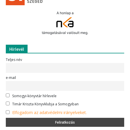
A honlap a
támogatásával valósult meg.
Hírlevél
Teljes név
e-mail
Somogyi-könyvtár hírlevele
Timár Kriszta Könyvklubja a Somogyiban
Elfogadom az adatvédelmi irányelveket.