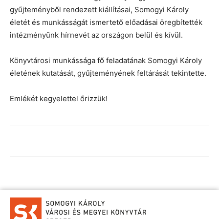
gyűjteményből rendezett kiállításai, Somogyi Károly
életét és munkásságát ismertető előadásai öregbítették
intézményünk hírnevét az országon belül és kívül.
Könyvtárosi munkássága fő feladatának Somogyi Károly
életének kutatását, gyűjteményének feltárását tekintette.
Emlékét kegyelettel őrizzük!