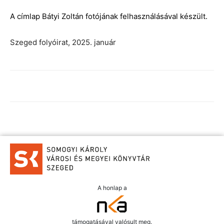
A címlap Bátyi Zoltán fotójának felhasználásával készült.
Szeged folyóirat, 2025. január
A honlap a
támogatásával valósult meg.