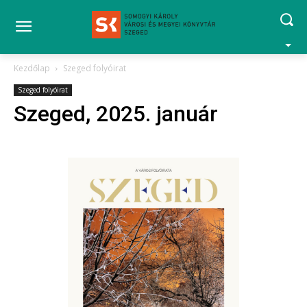
Kezdőlap
Szeged folyóirat
Szeged folyóirat
Szeged, 2025. január