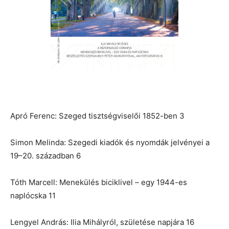
Apró Ferenc: Szeged tisztségviselői 1852-ben 3
Simon Melinda: Szegedi kiadók és nyomdák jelvényei a
19–20. században 6
Tóth Marcell: Menekülés biciklivel – egy 1944-es
naplócska 11
Lengyel András: Ilia Mihályról, születése napjára 16