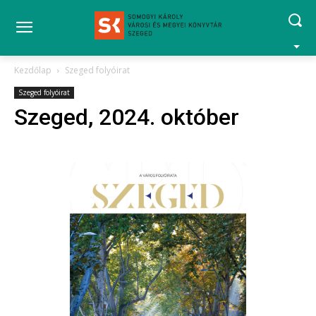
Kezdőlap
Szeged folyóirat
Szeged folyóirat
Szeged, 2024. október