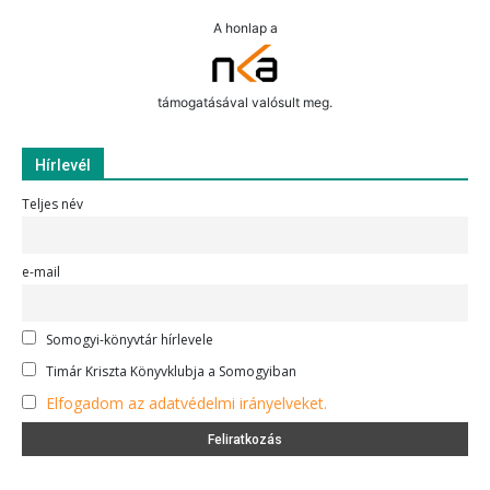
A honlap a
támogatásával valósult meg.
Hírlevél
Teljes név
e-mail
Somogyi-könyvtár hírlevele
Timár Kriszta Könyvklubja a Somogyiban
Elfogadom az adatvédelmi irányelveket.