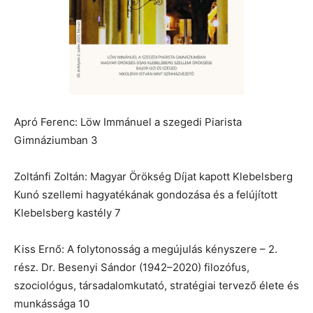
Apró Ferenc: Löw Immánuel a szegedi Piarista
Gimnáziumban 3
Zoltánfi Zoltán: Magyar Örökség Díjat kapott Klebelsberg
Kunó szellemi hagyatékának gondozása és a felújított
Klebelsberg kastély 7
Kiss Ernő: A folytonosság a megújulás kényszere – 2.
rész. Dr. Besenyi Sándor (1942–2020) filozófus,
szociológus, társadalomkutató, stratégiai tervező élete és
munkássága 10