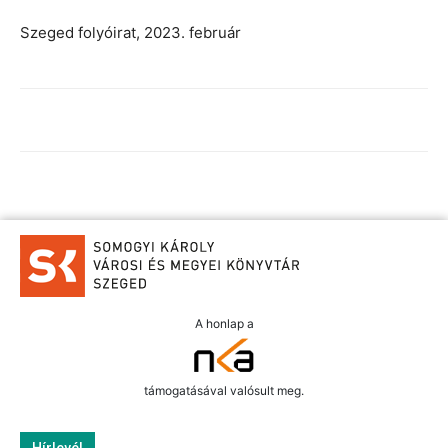
Szeged folyóirat, 2023. február
A honlap a
támogatásával valósult meg.