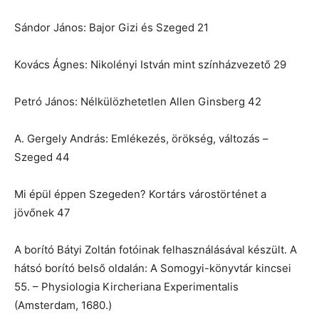
Sándor János: Bajor Gizi és Szeged 21
Kovács Ágnes: Nikolényi István mint színházvezető 29
Petró János: Nélkülözhetetlen Allen Ginsberg 42
A. Gergely András: Emlékezés, örökség, változás –
Szeged 44
Mi épül éppen Szegeden? Kortárs várostörténet a
jövőnek 47
A borító Bátyi Zoltán fotóinak felhasználásával készült. A
hátsó borító belső oldalán: A Somogyi-könyvtár kincsei
55. – Physiologia Kircheriana Experimentalis
(Amsterdam, 1680.)