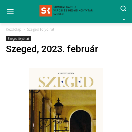
Kezdőlap
Szeged folyóirat
Szeged folyóirat
Szeged, 2023. február