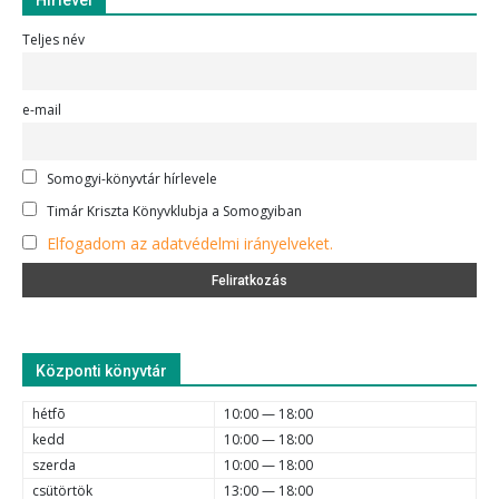
Hírlevél
Teljes név
e-mail
Somogyi-könyvtár hírlevele
Timár Kriszta Könyvklubja a Somogyiban
Elfogadom az adatvédelmi irányelveket.
Központi könyvtár
hétfõ
10:00 — 18:00
kedd
10:00 — 18:00
szerda
10:00 — 18:00
csütörtök
13:00 — 18:00