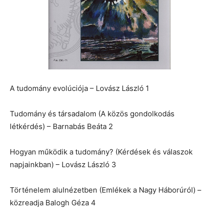
A tudomány evolúciója – Lovász László 1
Tudomány és társadalom (A közös gondolkodás
létkérdés) – Barnabás Beáta 2
Hogyan működik a tudomány? (Kérdések és válaszok
napjainkban) – Lovász László 3
Történelem alulnézetben (Emlékek a Nagy Háborúról) –
közreadja Balogh Géza 4