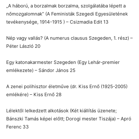
„A háború, a borzalmak borzalma, szolgálatába lépett a
nőmozgalomnak” (A Feministák Szegedi Egyesületének
tevékenysége, 1914-1915 ) – Csizmadia Edit 13
Nép vagy vallás? (A numerus clausus Szegeden, 1. rész) –
Péter László 20
Egy katonakarmester Szegeden (Egy Lehár-premier
emlékezete) – Sándor János 25
A zenei polihisztor életműve (dr. Kiss Ernő (1925-2005)
emlékére) – Kiss Ernő 28
Lélektől lelkedzett alkotások (Két kiállítás üzenete;
Bánszki Tamás képei előtt; Dorogi mester Tiszája) – Apró
Ferenc 33