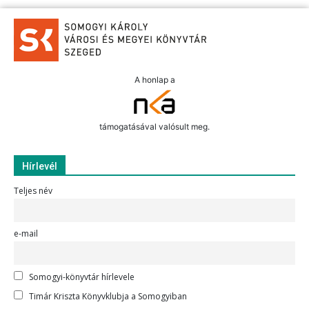
A honlap a
támogatásával valósult meg.
Hírlevél
Teljes név
e-mail
Somogyi-könyvtár hírlevele
Timár Kriszta Könyvklubja a Somogyiban