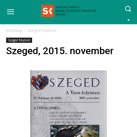
Kezdőlap
Szeged folyóirat
Szeged folyóirat
Szeged, 2015. november