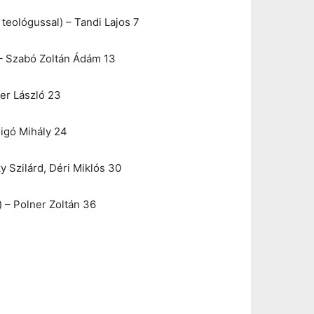
teológussal) – Tandi Lajos 7
 – Szabó Zoltán Ádám 13
er László 23
Rigó Mihály 24
y Szilárd, Déri Miklós 30
) – Polner Zoltán 36