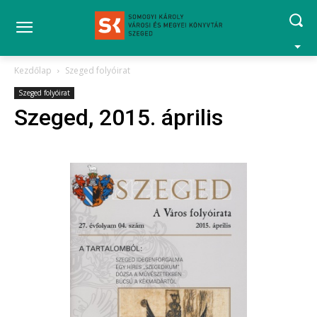
Kezdőlap
Szeged folyóirat
Szeged folyóirat
Szeged, 2015. április