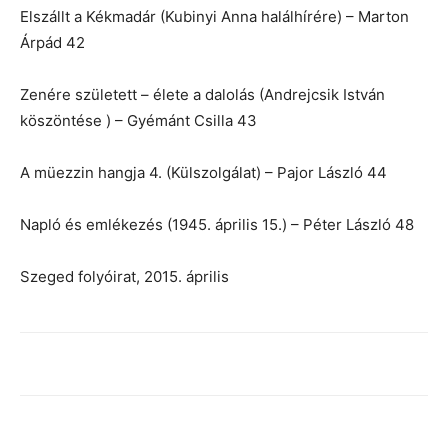
Elszállt a Kékmadár (Kubinyi Anna halálhírére) – Marton
Árpád 42
Zenére született – élete a dalolás (Andrejcsik István
köszöntése ) – Gyémánt Csilla 43
A müezzin hangja 4. (Külszolgálat) – Pajor László 44
Napló és emlékezés (1945. április 15.) – Péter László 48
Szeged folyóirat, 2015. április