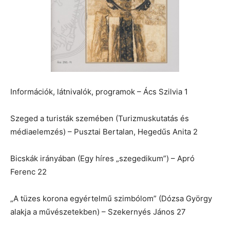
Információk, látnivalók, programok – Ács Szilvia 1
Szeged a turisták szemében (Turizmuskutatás és
médiaelemzés) – Pusztai Bertalan, Hegedűs Anita 2
Bicskák irányában (Egy híres „szegedikum”) – Apró
Ferenc 22
„A tüzes korona egyértelmű szimbólom” (Dózsa György
alakja a művészetekben) – Szekernyés János 27