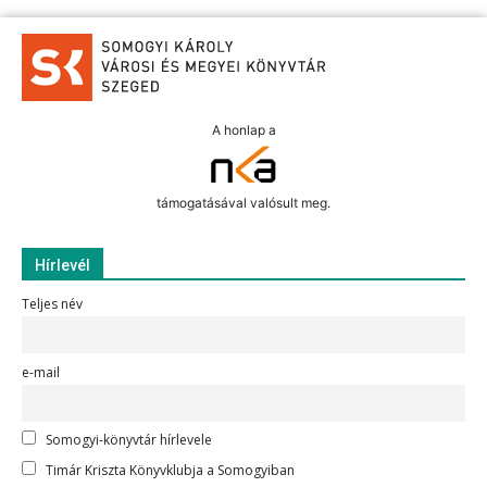
A honlap a
támogatásával valósult meg.
Hírlevél
Teljes név
e-mail
Somogyi-könyvtár hírlevele
Timár Kriszta Könyvklubja a Somogyiban