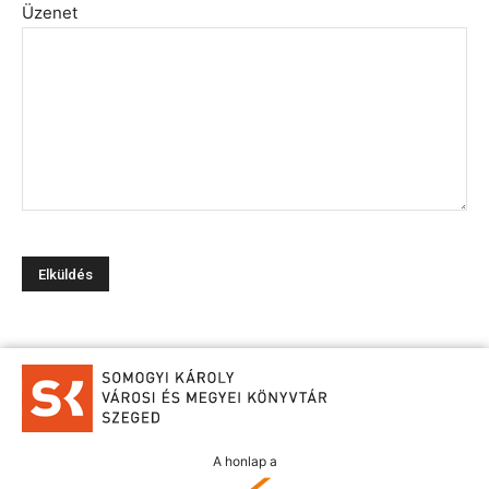
Üzenet
A honlap a