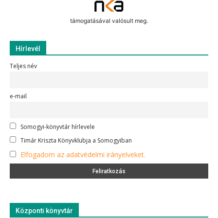
támogatásával valósult meg.
Hírlevél
Teljes név
e-mail
Somogyi-könyvtár hírlevele
Timár Kriszta Könyvklubja a Somogyiban
Elfogadom az adatvédelmi irányelveket.
Központi könyvtár