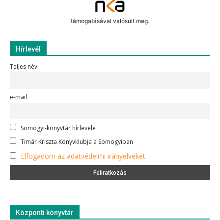
támogatásával valósult meg.
Hírlevél
Teljes név
e-mail
Somogyi-könyvtár hírlevele
Timár Kriszta Könyvklubja a Somogyiban
Elfogadom az adatvédelmi irányelveket.
Központi könyvtár