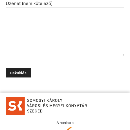
Üzenet (nem kötelező)
A honlap a