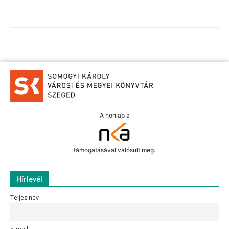
A honlap a
támogatásával valósult meg.
Hírlevél
Teljes név