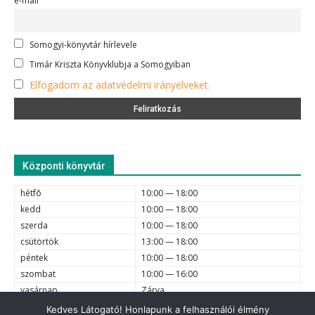
e-mail
Somogyi-könyvtár hírlevele
Timár Kriszta Könyvklubja a Somogyiban
Elfogadom az adatvédelmi irányelveket.
Központi könyvtár
hétfõ
10:00 — 18:00
kedd
10:00 — 18:00
szerda
10:00 — 18:00
csütörtök
13:00 — 18:00
péntek
10:00 — 18:00
szombat
10:00 — 16:00
vasárnap
Zárva
Kedves Látogató! Honlapunk a felhasználói élmény