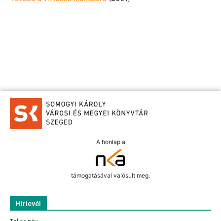
A honlap a
támogatásával valósult meg.
Hírlevél