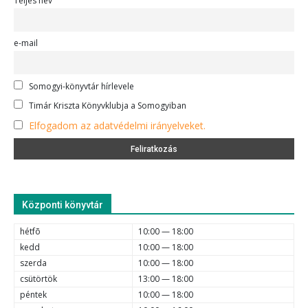
Teljes név
e-mail
Somogyi-könyvtár hírlevele
Timár Kriszta Könyvklubja a Somogyiban
Elfogadom az adatvédelmi irányelveket.
Központi könyvtár
hétfõ
10:00 — 18:00
kedd
10:00 — 18:00
szerda
10:00 — 18:00
csütörtök
13:00 — 18:00
péntek
10:00 — 18:00