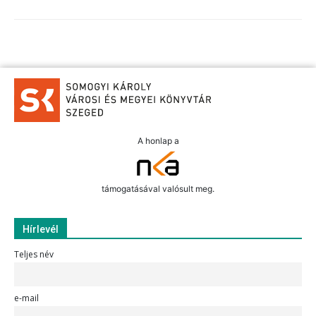
A honlap a
támogatásával valósult meg.
Hírlevél
Teljes név
e-mail