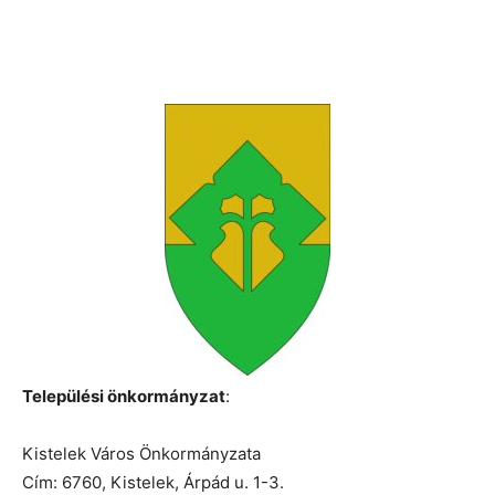
Települési önkormányzat
:
Kistelek Város Önkormányzata
Cím: 6760, Kistelek, Árpád u. 1-3.