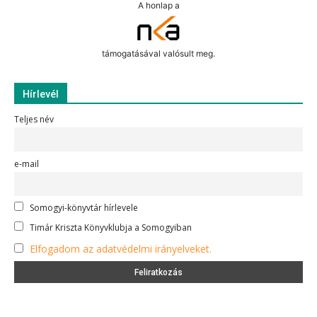
A honlap a
támogatásával valósult meg.
Hírlevél
Teljes név
e-mail
Somogyi-könyvtár hírlevele
Timár Kriszta Könyvklubja a Somogyiban
Elfogadom az adatvédelmi irányelveket.