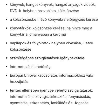
könyvek, hangoskönyvek, hangzó anyagok videók,
DVD-k helyben használata, kölcsönzése
a kölcsönzésben lévő könyvekre előjegyzés kérése
könyvtárközi kölcsönzés kérése, ha nincs meg a
könyvtár állományában a kért mű
napilapok és folyóiratok helyben olvasása, illetve
kölcsönzése
számítógépes szolgáltatások igénybevétele
internetezési lehetőség
Európai Unióval kapcsolatos információkhoz való
hozzájutás
térítés ellenében igénybe vehető szolgáltatások:
internetezés, szövegszerkesztés, fénymásolás,
nyomtatás, szkennelés, faxküldés és -fogadás