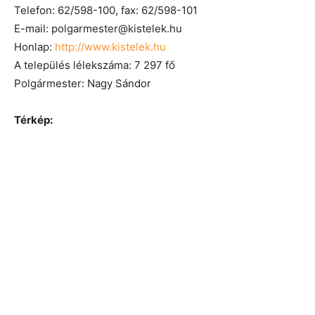
Telefon: 62/598-100, fax: 62/598-101
E-mail: polgarmester@kistelek.hu
Honlap:
http://www.kistelek.hu
A település lélekszáma: 7 297 fő
Polgármester: Nagy Sándor
Térkép: