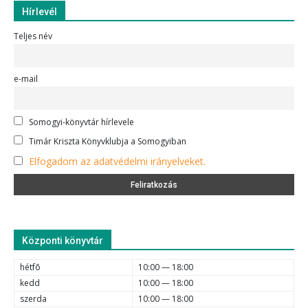
Hírlevél
Teljes név
e-mail
Somogyi-könyvtár hírlevele
Timár Kriszta Könyvklubja a Somogyiban
Elfogadom az adatvédelmi irányelveket.
Központi könyvtár
hétfõ
10:00 — 18:00
kedd
10:00 — 18:00
szerda
10:00 — 18:00