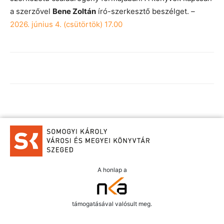
a szerzővel
Bene Zoltán
író-szerkesztő beszélget.
–
2026. június 4. (csütörtök) 17.00
A honlap a
támogatásával valósult meg.