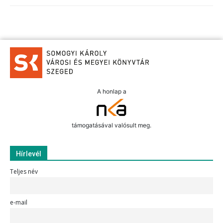
A honlap a
támogatásával valósult meg.
Hírlevél
Teljes név
e-mail