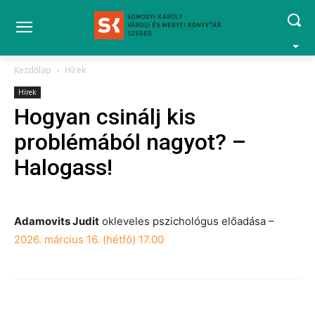
Kezdőlap
Hírek
Hírek
Hogyan csinálj kis
problémából nagyot? –
Halogass!
Adamovits Judit
okleveles pszichológus előadása –
2026. március 16. (hétfő) 17.00