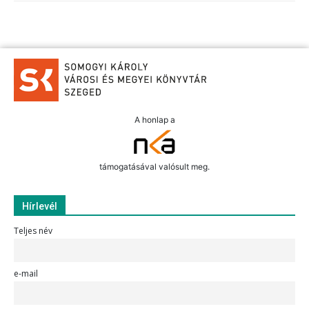
A honlap a
támogatásával valósult meg.
Hírlevél
Teljes név
e-mail