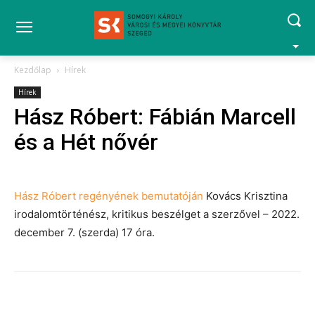
Kezdőlap
Hírek
Hírek
Hász Róbert: Fábián Marcell
és a Hét nővér
Hász Róbert regényének bemutatóján
Kovács Krisztina
irodalomtörténész, kritikus beszélget a szerzővel – 2022.
december 7. (szerda) 17 óra.