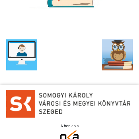
A honlap a