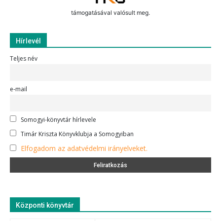
támogatásával valósult meg.
Hírlevél
Teljes név
e-mail
Somogyi-könyvtár hírlevele
Timár Kriszta Könyvklubja a Somogyiban
Elfogadom az adatvédelmi irányelveket.
Központi könyvtár