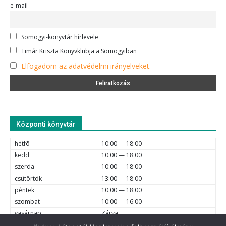
e-mail
Somogyi-könyvtár hírlevele
Timár Kriszta Könyvklubja a Somogyiban
Elfogadom az adatvédelmi irányelveket.
Központi könyvtár
hétfõ
10:00 — 18:00
kedd
10:00 — 18:00
szerda
10:00 — 18:00
csütörtök
13:00 — 18:00
péntek
10:00 — 18:00
szombat
10:00 — 16:00
vasárnap
Zárva