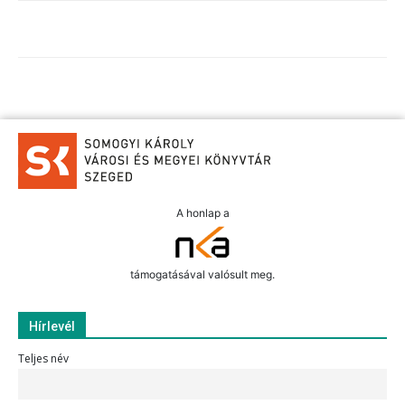
A honlap a
támogatásával valósult meg.
Hírlevél
Teljes név