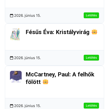
2026. június 15.
Letöltés
Fésűs Éva: Kristályvirág
243.31 KB
3 Letöltések
2026. június 15.
Letöltés
McCartney, Paul: A felhők
fölött
258.08 KB
3 Letöltések
2026. június 15.
Letöltés