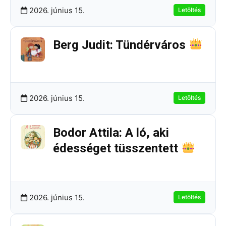
2026. június 15.
Letöltés
Berg Judit: Tündérváros
257.33 KB
29 Letöltések
2026. június 15.
Letöltés
Bodor Attila: A ló, aki
édességet tüsszentett
237.77 KB
6 Letöltések
2026. június 15.
Letöltés