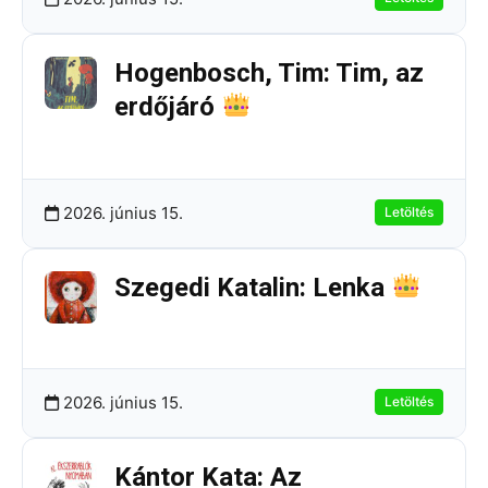
Hogenbosch, Tim: Tim, az
erdőjáró
316.19 KB
3 Letöltések
2026. június 15.
Letöltés
Szegedi Katalin: Lenka
178.81 KB
9 Letöltések
2026. június 15.
Letöltés
Kántor Kata: Az