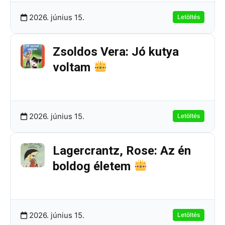
2026. június 15.
Letöltés
Zsoldos Vera: Jó kutya
voltam
234.34 KB
3 Letöltések
2026. június 15.
Letöltés
Lagercrantz, Rose: Az én
boldog életem
542.38 KB
4 Letöltések
2026. június 15.
Letöltés