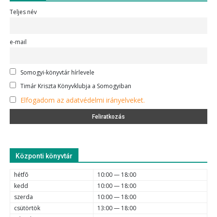
Teljes név
e-mail
Somogyi-könyvtár hírlevele
Timár Kriszta Könyvklubja a Somogyiban
Elfogadom az adatvédelmi irányelveket.
Központi könyvtár
hétfõ
10:00 — 18:00
kedd
10:00 — 18:00
szerda
10:00 — 18:00
csütörtök
13:00 — 18:00