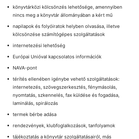
könyvtárközi kölcsönzés lehetősége, amennyiben
nincs meg a könyvtár állományában a kért mű
napilapok és folyóiratok helyben olvasása, illetve
kölcsönzése számítógépes szolgáltatások
internetezési lehetőség
Európai Unióval kapcsolatos információk
NAVA-pont
térítés ellenében igénybe vehető szolgáltatások:
internetezés, szövegszerkesztés, fénymásolás,
nyomtatás, szkennelés, fax küldése és fogadása,
laminálás, spirálozás
termek bérbe adása
rendezvények, klubfoglalkozások, tanfolyamok
tájékoztatás a könyvtár szolgáltatásairól, más