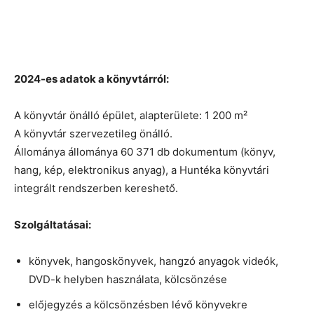
2024-es adatok a könyvtárról:
A könyvtár önálló épület, alapterülete: 1 200
m²
A könyvtár szervezetileg önálló.
Állománya állománya 60 371 db dokumentum (könyv,
hang, kép, elektronikus anyag), a Huntéka könyvtári
integrált rendszerben kereshető.
Szolgáltatásai:
könyvek, hangoskönyvek, hangzó anyagok videók,
DVD-k helyben használata, kölcsönzése
előjegyzés a kölcsönzésben lévő könyvekre