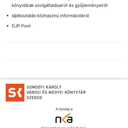
könyvtárak szolgáltatásairól és gyűjteményeiről
tájékoztatás közhasznú információkról
DJP Pont
A honlap a