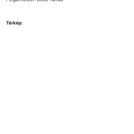
Térkép: