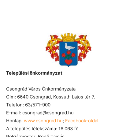
Települési önkormányzat
:
Csongrád Város Önkormányzata
Cím: 6640 Csongrád, Kossuth Lajos tér 7.
Telefon: 63/571-900
E-mail: csongrad@csongrad.hu
Honlap:
www.csongrad.hu
;
Facebook-oldal
A település lélekszáma: 16 063 fő
Polgármester: Bedő Tamás