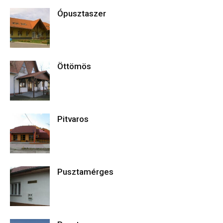
Ópusztaszer
Öttömös
Pitvaros
Pusztamérges