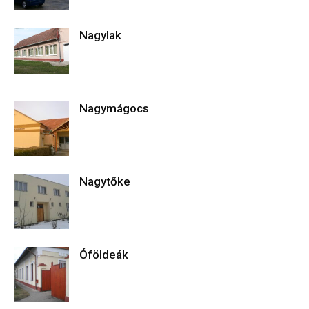
Nagylak
Nagymágocs
Nagytőke
Óföldeák