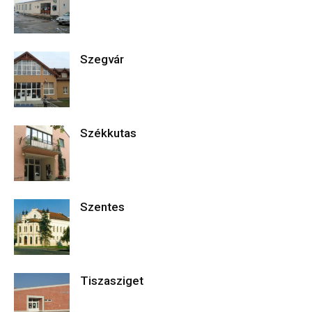
Szegvár
Székkutas
Szentes
Tiszasziget