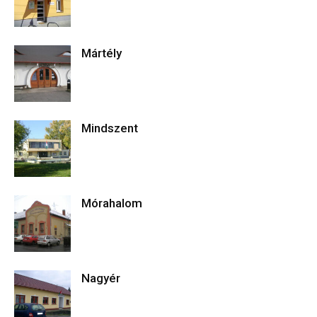
Mártély
Mindszent
Mórahalom
Nagyér