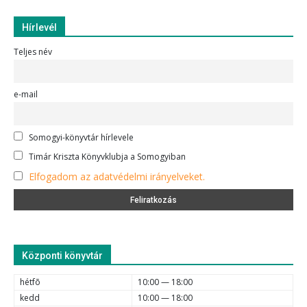
Hírlevél
Teljes név
e-mail
Somogyi-könyvtár hírlevele
Timár Kriszta Könyvklubja a Somogyiban
Elfogadom az adatvédelmi irányelveket.
Központi könyvtár
hétfõ
10:00 — 18:00
kedd
10:00 — 18:00