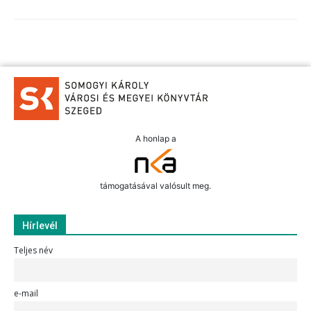
A honlap a
támogatásával valósult meg.
Hírlevél
Teljes név
e-mail