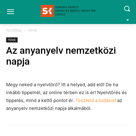
Kezdőlap
Hírek
Hírek
Az anyanyelv nemzetközi
napja
Megy neked a nyelvtörő? Itt a helyed, add elő! De ha
inkább tippelnél, az online térben ez is ér! Nyelvtörés és
tippelés, mind a kettő pontot ér.
Teszteld a tudásod
az
anyanyelv nemzetközi napja alkalmából.