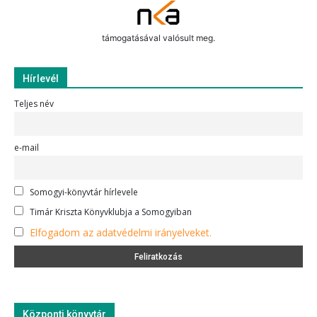
támogatásával valósult meg.
Hírlevél
Teljes név
e-mail
Somogyi-könyvtár hírlevele
Timár Kriszta Könyvklubja a Somogyiban
Elfogadom az adatvédelmi irányelveket.
Központi könyvtár