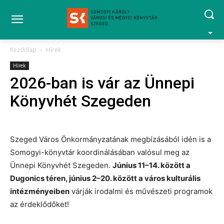
Kezdőlap
Hírek
Hírek
2026-ban is vár az Ünnepi
Könyvhét Szegeden
Szeged Város Önkormányzatának megbízásából idén is a
Somogyi-könyvtár koordinálásában valósul meg az
Ünnepi Könyvhét Szegeden.
Június 11–14. között a
Dugonics téren, június 2–20. között a város kulturális
intézményeiben
várják irodalmi és művészeti programok
az érdeklődőket!