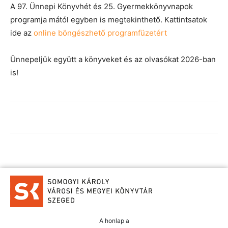
A 97. Ünnepi Könyvhét és 25. Gyermekkönyvnapok
programja mától egyben is megtekinthető. Kattintsatok
ide az
online böngészhető programfüzetért
Ünnepeljük együtt a könyveket és az olvasókat 2026-ban
is!
A honlap a